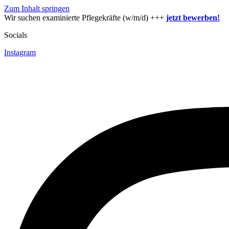
Zum Inhalt springen
Wir suchen examinierte Pflegekräfte (w/m/d) +++
jetzt bewerben!
Socials
Instagram