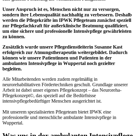
Unser Anspruch ist es, Menschen nicht nur zu versorgen,
sondern ihre Lebensqualität nachhaltig zu verbessern. Deshalb
werden die Pflegekräfte im IPWK Pflegeteam zunächst speziell
zur Pflegefachkraft für außerklinische Beatmung qualifiziert,
um eine sichere und professionelle Intensivpflege gewährleisten
zu können.
Zusätzlich wurde unsere Pflegedienstleiterin Susanne Kast
erfolgreich zur Atmungstherapeutin weitergebildet. Dadurch
können wir unsere Patientinnen und Patienten in der
ambulanten Intensivpflege in Wuppertal noch gezielter
begleiten.
Alle Mitarbeitenden werden zudem regelmäßig in
neurorehabilitativen Fördertechniken geschult. Grundlage unserer
Arbeit ist dabei unser eigenes Pflegekonzept – das Neuroreha-
Pflegekonzept©, das speziell auf die Bedürfnisse
intensivpflegebedürftiger Menschen ausgerichtet ist.
Mit unserem spezialisierten Pflegeteam bietet IPWK eine
professionelle und menschliche ambulante Intensivpflege in
Wuppertal.
Was uns in der ambulanten Intensivpflege