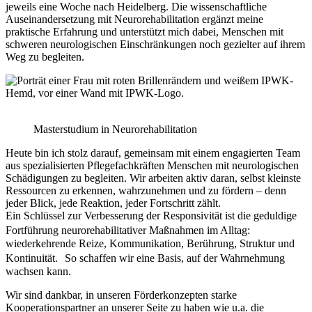
jeweils eine Woche nach Heidelberg. Die wissenschaftliche
Auseinandersetzung mit Neurorehabilitation ergänzt meine
praktische Erfahrung und unterstützt mich dabei, Menschen mit
schweren neurologischen Einschränkungen noch gezielter auf ihrem
Weg zu begleiten.
Masterstudium in Neurorehabilitation
Heute bin ich stolz darauf, gemeinsam mit einem engagierten Team
aus spezialisierten Pflegefachkräften Menschen mit neurologischen
Schädigungen zu begleiten. Wir arbeiten aktiv daran, selbst kleinste
Ressourcen zu erkennen, wahrzunehmen und zu fördern – denn
jeder Blick, jede Reaktion, jeder Fortschritt zählt.
Ein Schlüssel zur Verbesserung der Responsivität ist die geduldige
Fortführung neurorehabilitativer Maßnahmen im Alltag:
wiederkehrende Reize, Kommunikation, Berührung, Struktur und
Kontinuität. So schaffen wir eine Basis, auf der Wahrnehmung
wachsen kann.
Wir sind dankbar, in unseren Förderkonzepten starke
Kooperationspartner an unserer Seite zu haben wie u.a. die