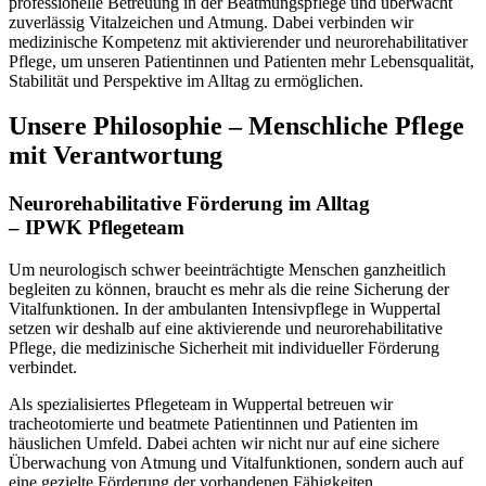
professionelle Betreuung in der Beatmungspflege und überwacht
zuverlässig Vitalzeichen und Atmung. Dabei verbinden wir
medizinische Kompetenz mit aktivierender und neurorehabilitativer
Pflege, um unseren Patientinnen und Patienten mehr Lebensqualität,
Stabilität und Perspektive im Alltag zu ermöglichen.
Unsere Philosophie – Menschliche Pflege
mit Verantwortung
Neurorehabilitative Förderung im Alltag
– IPWK Pflegeteam
Um neurologisch schwer beeinträchtigte Menschen ganzheitlich
begleiten zu können, braucht es mehr als die reine Sicherung der
Vitalfunktionen. In der ambulanten Intensivpflege in Wuppertal
setzen wir deshalb auf eine aktivierende und neurorehabilitative
Pflege, die medizinische Sicherheit mit individueller Förderung
verbindet.
Als spezialisiertes Pflegeteam in Wuppertal betreuen wir
tracheotomierte und beatmete Patientinnen und Patienten im
häuslichen Umfeld. Dabei achten wir nicht nur auf eine sichere
Überwachung von Atmung und Vitalfunktionen, sondern auch auf
eine gezielte Förderung der vorhandenen Fähigkeiten.