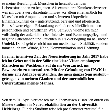
es meine Berufung ist, Menschen in herausfordernden
Lebenssituationen zu begleiten. Als examinierte Krankenschwester
war ich über zwei Jahrzehnte hinweg vor allem ehrenamtlich für
Menschen mit Amputationen und schweren körperlichen
Einschränkungen da – unterstützend, beratend und pflegerisch.
Eine schwere eigene Erkrankung veränderte schließlich meinen
persönlichen und beruflichen Weg. Seit 2009 widme ich mich
vollständig der außerklinischen Intensiv- und Beatmungspflege und
begleite Patientinnen und Patienten in 1:1-Versorgung im häuslichen
Umfeld. Dabei geht es nicht nur um medizinische Stabilität, sondern
immer auch um Würde, Nähe, Kommunikation und Hoffnung.
In einer intensiven Zeit der Neuorientierung im Jahr 2017 habe
ich im Gebet und in der Stille eine klare Vision empfangen:
Menschen im Wachkoma auf ihrem Weg zurück ins
Bewusstsein zu unterstützen. Mit der Gründung von IPWK ist
daraus eine Aufgabe entstanden, die mein ganzes Sein ausfüllt –
getragen von meinem Glauben und der unermüdlichen
Unterstützung meines Mannes.
Seit dem 01. April vertiefe ich mein Fachwissen zusätzlich durch ein
Masterstudium in Neurorehabilitation an der Universität
Heidelberg
. Für das Studium reise ich pro Semester zweimal für