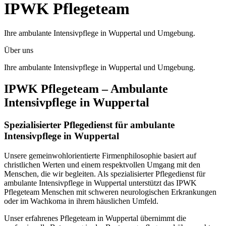
IPWK Pflegeteam
Ihre ambulante Intensivpflege in Wuppertal und Umgebung.
Über uns
Ihre ambulante Intensivpflege in Wuppertal und Umgebung.
IPWK Pflegeteam – Ambulante
Intensivpflege in Wuppertal
Spezialisierter Pflegedienst für ambulante
Intensivpflege in Wuppertal
Unsere gemeinwohlorientierte Firmenphilosophie basiert auf
christlichen Werten und einem respektvollen Umgang mit den
Menschen, die wir begleiten. Als spezialisierter Pflegedienst für
ambulante Intensivpflege in Wuppertal unterstützt das IPWK
Pflegeteam Menschen mit schweren neurologischen Erkrankungen
oder im Wachkoma in ihrem häuslichen Umfeld.
Unser erfahrenes Pflegeteam in Wuppertal übernimmt die