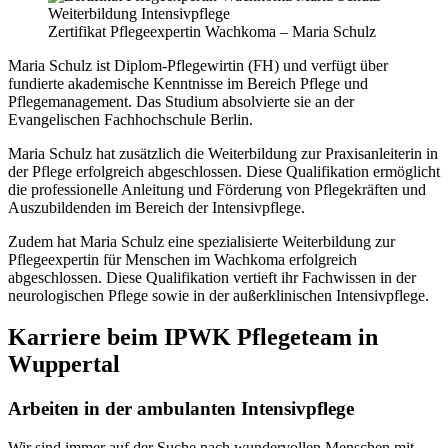
Zertifikat Pflegeexpertin Wachkoma – Maria Schulz
Maria Schulz ist Diplom-Pflegewirtin (FH) und verfügt über
fundierte akademische Kenntnisse im Bereich Pflege und
Pflegemanagement. Das Studium absolvierte sie an der
Evangelischen Fachhochschule Berlin.
Maria Schulz hat zusätzlich die Weiterbildung zur Praxisanleiterin in
der Pflege erfolgreich abgeschlossen. Diese Qualifikation ermöglicht
die professionelle Anleitung und Förderung von Pflegekräften und
Auszubildenden im Bereich der Intensivpflege.
Zudem hat Maria Schulz eine spezialisierte Weiterbildung zur
Pflegeexpertin für Menschen im Wachkoma erfolgreich
abgeschlossen. Diese Qualifikation vertieft ihr Fachwissen in der
neurologischen Pflege sowie in der außerklinischen Intensivpflege.
Karriere beim IPWK Pflegeteam in
Wuppertal
Arbeiten in der ambulanten Intensivpflege
Wir sind immer auf der Suche nach wundervollen Menschen mit