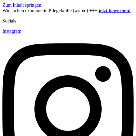
Zum Inhalt springen
Wir suchen examinierte Pflegekräfte (w/m/d) +++
jetzt bewerben!
Socials
Instagram