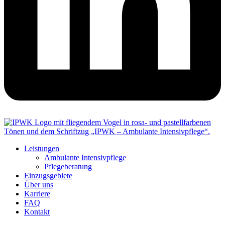
Leistungen
Ambulante Intensivpflege
Pflegeberatung
Einzugsgebiete
Über uns
Karriere
FAQ
Kontakt