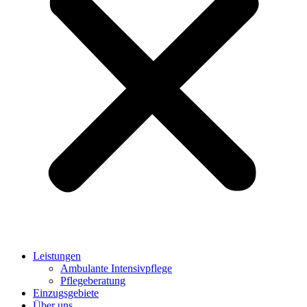
Leistungen
Ambulante Intensivpflege
Pflegeberatung
Einzugsgebiete
Über uns