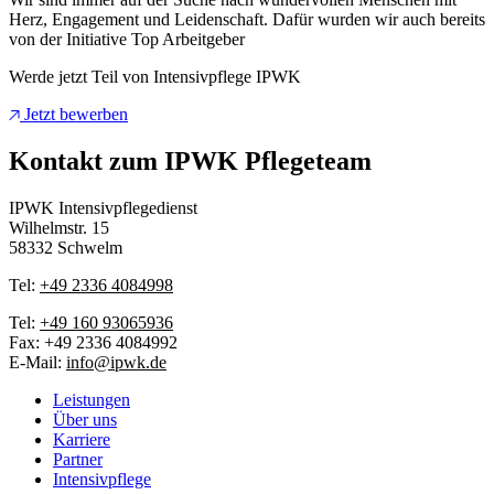
Herz, Engagement und Leidenschaft. Dafür wurden wir auch bereits
von der Initiative Top Arbeitgeber
Werde jetzt Teil von Intensivpflege IPWK
Jetzt bewerben
Kontakt zum IPWK Pflegeteam
IPWK Intensivpflegedienst
Wilhelmstr. 15
58332 Schwelm
Tel:
+49 2336 4084998
Tel:
+49 160 93065936
Fax: +49 2336 4084992
E-Mail:
info@ipwk.de
Leistungen
Über uns
Karriere
Partner
Intensivpflege